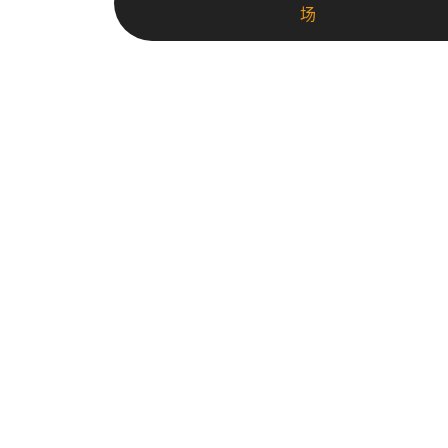
场
k1体育
.
k1体育·(中国)官方网站-十年品牌lumengwei.com🏆✅
世界顶级真人游戏让生活更精彩!为国内游戏玩家打造
球最顶级乐趣游戏APP,提供下载、入口、首页、平台
陆、官网、二十四小时专属客服在线服务!全球最安全,
信誉,最公平的平台运营商!
社交平台