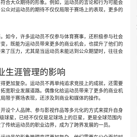
出符合大众期待的形象。例如，运动员的言论和行为可能会
。公众对运动员的期待不仅仅局限于赛场上的表现，更多的
要。如今，许多运动员不仅参与体育赛事，还积极参与社会
转变，既能为运动员带来更多的商业机会，也提升了他们的
带来了压力，尤其是当运动员未能达到公众期望时，往往会
业生涯管理的影响
变得更加复杂。运动员不再单纯追求竞技上的成就，还需要
、拓宽职业发展道路。偶像化给运动员带来了更多的商业机
仅局限于赛场表现，还涉及到商业和媒体的操作。
、开设个人品牌、参与影视作品等多元化的方式来提升自身
顶级球星，已经不仅仅是足球场上的巨星，更是全球范围内
破了传统运动员的职业边界，成为了跨界发展的一员。