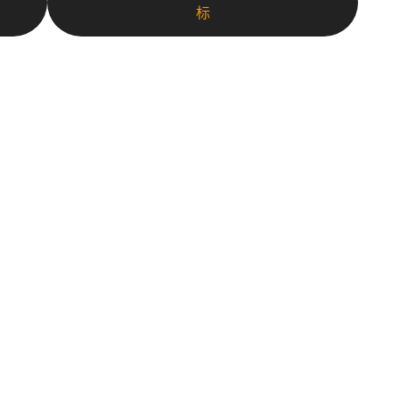
标
导航
订
知道k1体育
体育热点
订
是
体育明星
服务方向
的全
接洽k1体育官方网站
、登
最