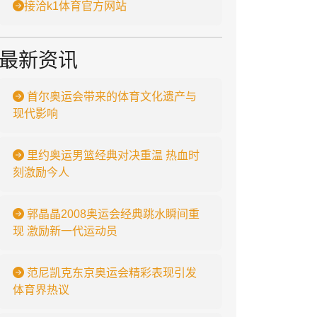
接洽k1体育官方网站
最新资讯
首尔奥运会带来的体育文化遗产与
现代影响
里约奥运男篮经典对决重温 热血时
刻激励今人
郭晶晶2008奥运会经典跳水瞬间重
现 激励新一代运动员
范尼凯克东京奥运会精彩表现引发
体育界热议