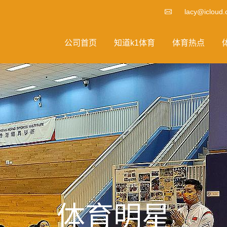
lacy@icloud
公司首页
知道k1体育
体育热点
体育明星