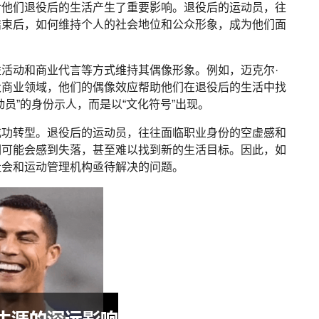
对他们退役后的生活产生了重要影响。退役后的运动员，往
结束后，如何维持个人的社会地位和公众形象，成为他们面
活动和商业代言等方式维持其偶像形象。例如，迈克尔·
大商业领域，他们的偶像效应帮助他们在退役后的生活中找
员”的身份示人，而是以“文化符号”出现。
成功转型。退役后的运动员，往往面临职业身份的空虚感和
们可能会感到失落，甚至难以找到新的生活目标。因此，如
社会和运动管理机构亟待解决的问题。