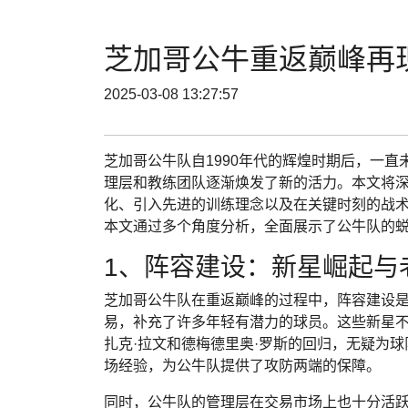
芝加哥公牛重返巅峰再
2025-03-08 13:27:57
芝加哥公牛队自1990年代的辉煌时期后，一
理层和教练团队逐渐焕发了新的活力。本文将
化、引入先进的训练理念以及在关键时刻的战
本文通过多个角度分析，全面展示了公牛队的
1、阵容建设：新星崛起与
芝加哥公牛队在重返巅峰的过程中，阵容建设
易，补充了许多年轻有潜力的球员。这些新星
扎克·拉文和德梅德里奥·罗斯的回归，无疑为
场经验，为公牛队提供了攻防两端的保障。
同时，公牛队的管理层在交易市场上也十分活跃