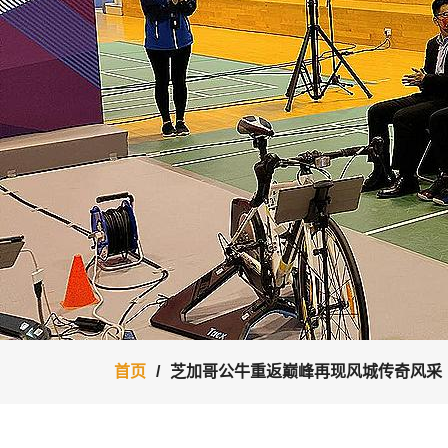
首页
芝加哥公牛重返巅峰再现风城传奇风采