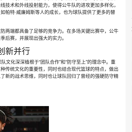
内线技术和外线投射能力，使得公牛队的进攻更加多样化，
如帕特·威廉姆斯等人的成长，也为球队提供了更多的替
攻防两端都具备了足够的竞争力。在多场关键比赛中，公牛
进季后赛，并展现出强大的实力。
创新并行
队文化深深植根于“团队合作”和“防守至上”的理念中。重
这种传统文化的重要性，同时也结合现代篮球的特点，做出
入了新的战术思维，同时也让球队回归了曾经的强硬防守精