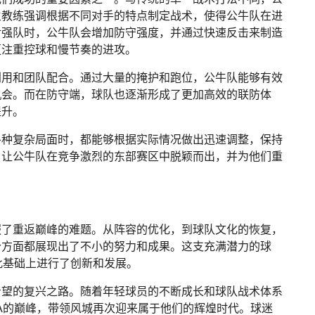
主教练强调根据不同对手的特点制定战术，使得公牛队在进
对强队时，公牛队会增加防守强度，并通过快速反击来制造
更注重控球和慢节奏的进攻。
利用和团队配合。通过大量的掩护和跑位，公牛队能够有效
机会。而在防守端，球队也逐渐形成了更加高效的联防体
提升。
各种复杂局面时，都能够根据实际情况做出迅速调整，保持
，让公牛队在竞争激烈的东部赛区中脱颖而出，并为他们重
服了重返巅峰的难题。从阵容的优化，到球队文化的恢复，
个方面都展现出了不小的努力和成果。这支充满潜力的球
此基础上进行了创新和发展。
希望的复兴之路。随着年轻球员的不断成长和球队战术体系
A的巅峰，带领风城再次迎来属于他们的辉煌时代。球迷