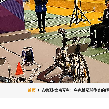
首页
安德烈·舍甫琴科：乌克兰足球传奇的