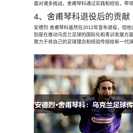
面对诸多挑战，舍甫琴科通过实践和经验，带
4、舍甫琴科退役后的贡献
安德烈·舍甫琴科虽然在2012年宣布退役，
别是在推动乌克兰足球的国际化和青训发展方
致力于将自己的足球理念和经验传授给新一代