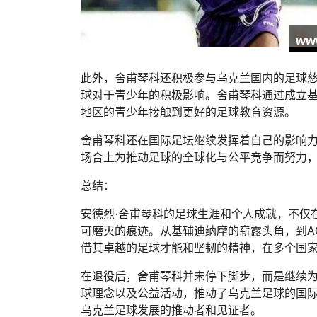
此外，舍甫琴科还积极参与乌克兰国内的足球
球对于青少年的积极影响。舍甫琴科通过成立
地区的青少年接触到更好的足球教育资源。
舍甫琴科还在国际足坛继续发挥着自己的影响
场合上为推动足球的全球化与公平竞争而努力
总结：
安德烈·舍甫琴科的足球生涯和个人成就，不仅
可磨灭的痕迹。从基辅迪纳摩的崭露头角，到A
借其卓越的足球才能和坚韧的精神，在多个国
在退役后，舍甫琴科并未停下脚步，而是继续
球理念以及公益活动，推动了乌克兰足球的国
乌克兰足球发展的推动者和见证者。