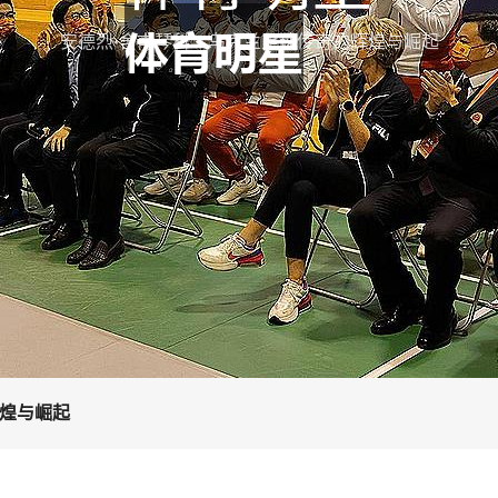
安德烈·舍甫琴科：乌克兰足球传奇的辉煌与崛起
辉煌与崛起