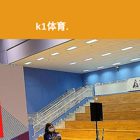
k1体育
.