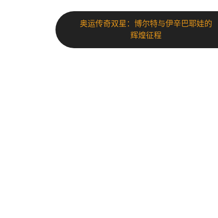
奥运传奇双星：博尔特与伊辛巴耶娃的
辉煌征程
k1体育
.
k1体育·(中国)官方网站-十年品牌lumengwei.com🏆✅
世界顶级真人游戏让生活更精彩!为国内游戏玩家打造
球最顶级乐趣游戏APP,提供下载、入口、首页、平台
陆、官网、二十四小时专属客服在线服务!全球最安全,