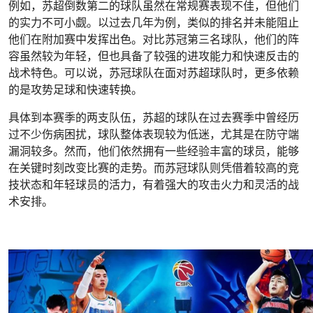
例如，苏超倒数第二的球队虽然在常规赛表现不佳，但他们
的实力不可小觑。以过去几年为例，类似的排名并未能阻止
他们在附加赛中发挥出色。对比苏冠第三名球队，他们的阵
容虽然较为年轻，但也具备了较强的进攻能力和快速反击的
战术特色。可以说，苏冠球队在面对苏超球队时，更多依赖
的是攻势足球和快速转换。
具体到本赛季的两支队伍，苏超的球队在过去赛季中曾经历
过不少伤病困扰，球队整体表现较为低迷，尤其是在防守端
漏洞较多。然而，他们依然拥有一些经验丰富的球员，能够
在关键时刻改变比赛的走势。而苏冠球队则凭借着较高的竞
技状态和年轻球员的活力，有着强大的攻击火力和灵活的战
术安排。