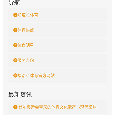
导航
知道k1体育
体育热点
体育明星
服务方向
接洽k1体育官方网站
最新资讯
首尔奥运会带来的体育文化遗产与现代影响