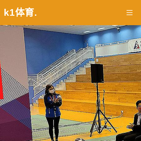
k1体育
.