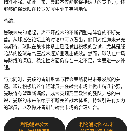
精准补强。如此一来，曼联不仅能够保持球队的竞争力，还
能够确保球队在长期发展中处于有利地位。
总结：
曼联未来的崛起，离不开战术的不断调整与阵容的不断完
善。从球迷在论坛上的讨论中可以看出，他们对红魔未来充
满期待。球队在战术体系上已经做出积极的尝试，尤其是滕
哈赫的控球与高压战术逐渐显现出成效。然而，球队在中场
与防线的深度、稳定性方面仍存在一定不足，需要进一步补
强。
与此同时，曼联的青训系统与转会策略将是未来发展的关
键。通过积极培养年轻球员并在转会市场上做出精准补强，
曼联将有望重新崛起，成为英超乃至欧洲的强队。总的来
说，曼联的未来依赖于不断完善战术体系，持续引进有实力
的球员，以及做好青训与转会市场的合理结合。
利物浦逆袭大
利物浦对阵AC米