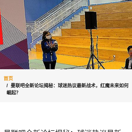
首页
曼联吧全新论坛揭秘：球迷热议最新战术，红魔未来如何
崛起？