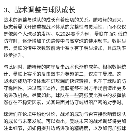
3、战术调整与球队成长
战术的调整与球队的成长有着密切的关系。滕哈赫的到来，
标志着曼联开始重视战术体系的完整性与灵活性，而不仅仅
是依赖个人球员的发挥。以2024赛季为例，曼联在面对低位
防守时，逐渐增加了边路传中与高空球的使用频率。数据显
示，曼联的传中次数较前两个赛季有了明显增加，且成功率
逐步提升。
与此同时，滕哈赫的防守反击战术也渐趋成熟。根据数据统
计，曼联上赛季的反击效率为英超第二，仅次于曼城。这一
战术的成功不仅体现在进攻端的快速转换，也在于球队的防
守稳固性。通过高压逼抢，曼联能够在对方半场创造出更多
的进攻机会。尽管如此，球队在一些高强度比赛中的发挥依
然存在不稳定因素，尤其是面对防守端组织严密的对手时。
球迷们在论坛中纷纷讨论，战术的成功与否直接影响着球队
的成长与未来发展。可以看出，曼联未来的战术调整将更加
注重细节，如如何提升边路进攻的精确度，以及如何加强球