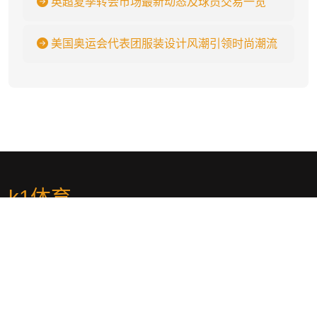
英超夏季转会市场最新动态及球员交易一览
美国奥运会代表团服装设计风潮引领时尚潮流
k1体育
.
k1体育·(中国)官方网站-十年品牌lumengwei.com🏆✅是世界顶级真
人游戏让生活更精彩!为国内游戏玩家打造的全球最顶级乐趣游戏
APP,提供下载、入口、首页、平台、登陆、官网、二十四小时专属客
服在线服务!全球最安全,最信誉,最公平的平台运营商!