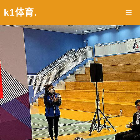
k1体育
.