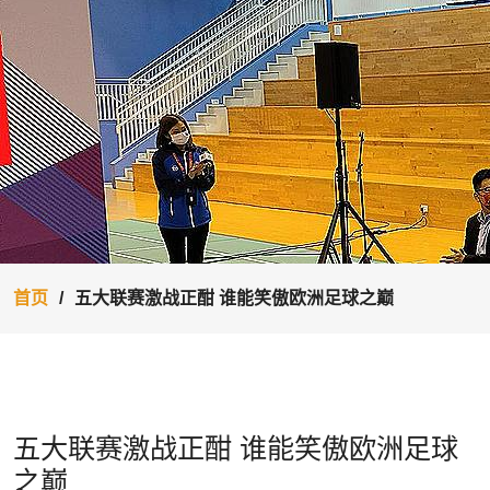
首页
五大联赛激战正酣 谁能笑傲欧洲足球之巅
五大联赛激战正酣 谁能笑傲欧洲足球
之巅