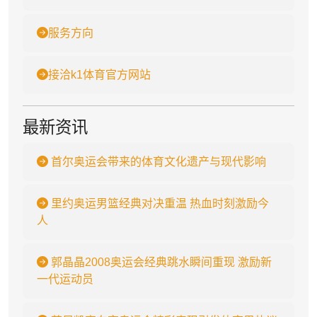
服务方向
接洽k1体育官方网站
最新资讯
首尔奥运会带来的体育文化遗产与现代影响
里约奥运男篮经典对决重温 热血时刻激励今
人
郭晶晶2008奥运会经典跳水瞬间重现 激励新
一代运动员