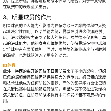
力。综上所述，阵容建设与战术体系的结合，对于一支球队
在联赛中的表现至关重要。
3、明星球员的作用
明星球员的个人能力和影响力在争夺欧洲之巅的过程中无疑
起着决定性作用。以哈兰德为例，曼城在引进这位挪威射手
后，进攻端的火力得到了极大的提升。哈兰德不仅具备了卓
越的进球能力，他的身高和体格优势，使得曼城在空中球和
定位球中占有显著优势。同时，哈兰德的职业态度与对胜利
的渴望，也为球队注入了更多的动力。
k1体育
此外，梅西的离开给巴黎圣日耳曼带来了不小的影响，但姆
巴佩的崛起使得巴黎仍然保持强大的竞争力。姆巴佩的速度
和技术让他成为任何防线的噩梦，而他的领导能力也让巴黎
在关键比赛中往往能够逆转战局。明星球员不仅在进攻端扮
演关键角色，在防守和战术执行中同样发挥着不可忽视的作
用。
当然，明星球员的影响力不仅仅体现在比赛中的表现，还包