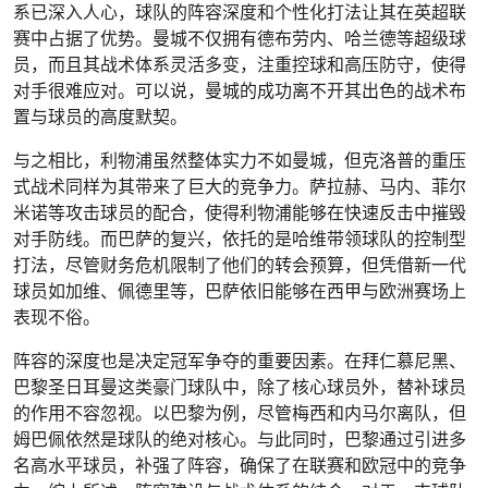
系已深入人心，球队的阵容深度和个性化打法让其在英超联
赛中占据了优势。曼城不仅拥有德布劳内、哈兰德等超级球
员，而且其战术体系灵活多变，注重控球和高压防守，使得
对手很难应对。可以说，曼城的成功离不开其出色的战术布
置与球员的高度默契。
与之相比，利物浦虽然整体实力不如曼城，但克洛普的重压
式战术同样为其带来了巨大的竞争力。萨拉赫、马内、菲尔
米诺等攻击球员的配合，使得利物浦能够在快速反击中摧毁
对手防线。而巴萨的复兴，依托的是哈维带领球队的控制型
打法，尽管财务危机限制了他们的转会预算，但凭借新一代
球员如加维、佩德里等，巴萨依旧能够在西甲与欧洲赛场上
表现不俗。
阵容的深度也是决定冠军争夺的重要因素。在拜仁慕尼黑、
巴黎圣日耳曼这类豪门球队中，除了核心球员外，替补球员
的作用不容忽视。以巴黎为例，尽管梅西和内马尔离队，但
姆巴佩依然是球队的绝对核心。与此同时，巴黎通过引进多
名高水平球员，补强了阵容，确保了在联赛和欧冠中的竞争