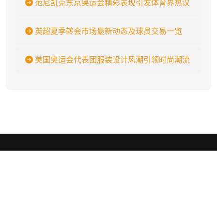
范尼凯克东京奥运会精彩表现引发体育界热议
英超夏季转会市场最新动态及球员交易一览
美国奥运会代表团服装设计风潮引领时尚潮流
k1体育
.
k1体育·(中国)官方网站-十年品牌lumengwei.com🏆✅是世界顶级真
人游戏让生活更精彩!为国内游戏玩家打造的全球最顶级乐趣游戏