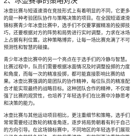
2、冰壶赛事的策略对决
冰壶比赛与短道速滑在竞技形式上有着明显的不同，它更多
的是一种考验团队协作与策略决策的项目。在全国短道速滑
锦标赛青少年冰壶比赛中，选手们不仅要掌握精准的投掷技
巧，还要根据对方的阵势和局势进行实时调整，力求在冰场
上占据有利位置。这种策略博弈，让每一场比赛充满了不可
预测性和智慧的碰撞。
青少年冰壶比赛中的另一个亮点在于选手们的冷静与智慧。
比赛过程中，队员们需要根据冰面情况及时调整投掷的力度
和角度，而每一次的精准投掷，都可能直接影响比赛的结
果。冰壶比赛强调的是团队的协作精神，每位队员的精准配
合才能实现最终的战略目标。这种团队合作的精神，不仅增
强了比赛的观赏性，也培养了年轻选手们在比赛中冷静思考
和决策的能力。
冰壶比赛与其他运动项目相比，更注重细节和策略，选手们
常常需要经过数轮的精准角逐，逐步将局势朝着有利于自己
的方向引导。在这场锦标赛中，不同地区的年轻选手们展现