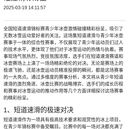
2025-03-19 14:11:57
全国短道速滑锦标赛青少年冰壶激情碰撞精彩纷呈，吸引了
无数冰雪运动爱好者的关注。这场集短道速滑与青少年冰壶
赛事于一体的综合性赛事，不仅展现了青少年运动员们过人
的技术水平，更体现了他们对于冰雪运动的热情与执着。赛
事现场气氛热烈，竞技氛围浓厚，选手们在短道速滑赛道和
冰壶赛场上上演了一场场精彩绝伦的对决。无论是赛场上的
极速飞驰，还是冰壶运动员精准投掷的瞬间，都是这场赛事
的一大亮点。通过多维度的赛事分析，本文将从青少年短道
速滑的激烈角逐、冰壶比赛的战略博弈、选手们的成长历程
和赛事对冰雪运动的推动作用等几个方面详细探讨这场赛事
的精彩纷呈。
1、短道速滑的极速对决
短道速滑作为一项具有极高技术要求和观赏性的冰上项目，
在青少年锦标赛中备受瞩目。比赛中的每一场对决都充满了