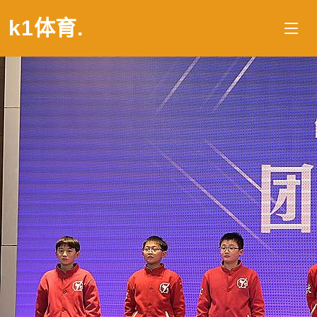
k1体育
.