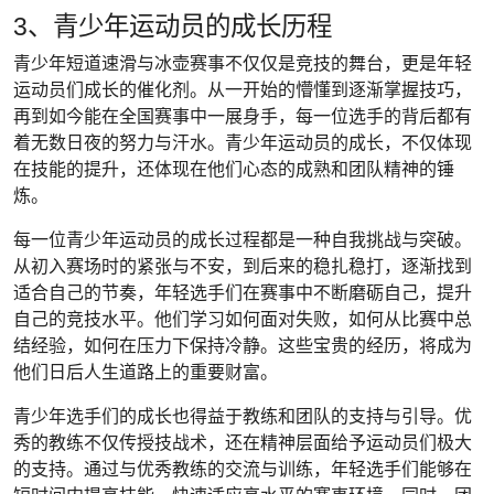
3、青少年运动员的成长历程
青少年短道速滑与冰壶赛事不仅仅是竞技的舞台，更是年轻
运动员们成长的催化剂。从一开始的懵懂到逐渐掌握技巧，
再到如今能在全国赛事中一展身手，每一位选手的背后都有
着无数日夜的努力与汗水。青少年运动员的成长，不仅体现
在技能的提升，还体现在他们心态的成熟和团队精神的锤
炼。
每一位青少年运动员的成长过程都是一种自我挑战与突破。
从初入赛场时的紧张与不安，到后来的稳扎稳打，逐渐找到
适合自己的节奏，年轻选手们在赛事中不断磨砺自己，提升
自己的竞技水平。他们学习如何面对失败，如何从比赛中总
结经验，如何在压力下保持冷静。这些宝贵的经历，将成为
他们日后人生道路上的重要财富。
青少年选手们的成长也得益于教练和团队的支持与引导。优
秀的教练不仅传授技战术，还在精神层面给予运动员们极大
的支持。通过与优秀教练的交流与训练，年轻选手们能够在