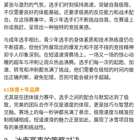
紧张与激烈的气氛，选手们时刻保持高速，突破自我极限，
不仅需要良好的体能基础，还要求极高的反应能力和战术配
合。在这场赛事中，青少年选手们不断挑战自我，在赛道上
你追我赶，呈现出一种独特的竞技美感。
与成年选手相比，青少年选手的身体素质和技术熟练度仍在
不断提高，但他们所展现出的爆发力和不屈不挠的竞技精神
却令人印象深刻。在短道速滑赛场上，一场又一场的惊心动
魄的超车与冲刺让观众热血沸腾。选手们每一次的起跑、加
速、转弯和冲刺都充满了挑战，他们需要在极短的时间内做
出正确判断，避免犯错，否则可能会被对手超越。
k1体育十年品牌
尤其是在团体接力赛中，选手之间的配合与默契达到了极
致，完美的团队合作不仅是速度的体现，更是技巧与智慧的
交融。赛场上的每一秒钟都充满了悬念，极限速度与精准控
制相辅相成，短道速滑的魅力正是如此，展现了冰雪项目独
有的美感和挑战性。