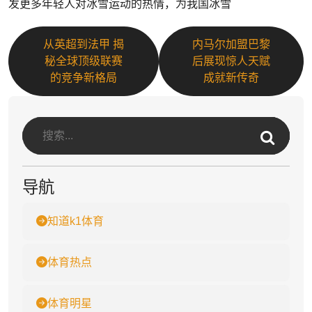
发更多年轻人对冰雪运动的热情，为我国冰雪
从英超到法甲 揭
内马尔加盟巴黎
秘全球顶级联赛
后展现惊人天赋
的竞争新格局
成就新传奇
导航
知道k1体育
体育热点
体育明星