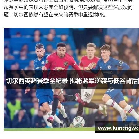
超赛季中的表现未必完全如预期，但只要解决这些深层次问
题，切尔西依然有望在未来的赛季中重返巅峰。