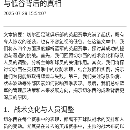
与低谷背后的真相
2025-07-29 15:54:07
文章摘要：切尔西足球俱乐部的英超赛季充满了起伏，既有
令人惊叹的逆袭，也有不容忽视的低谷。在这篇文章中，我
们将从四个方面深度解析蓝军的英超赛季，探讨其成功的秘
密与遭遇的挑战。首先，我们回顾切尔西的战术变化和球队
人员的调整，分析主帅和球员的关键作用。其次，我们将探
讨切尔西在英超赛季中的攻防表现，结合数据和实例，揭示
他们为何能够取得辉煌与失败。第三，我们关注球队伤病、
状态波动等外部因素如何影响赛季表现。最后，我们总结蓝
军的管理层决策和未来发展方向，揭示切尔西的成败背后更
深层的原因。
1、战术变化与人员调整
切尔西在每个赛季中的表现，都离不开球队战术的安排和人
员的变动。尤其是在过去的英超赛季中，主帅的战术布局以