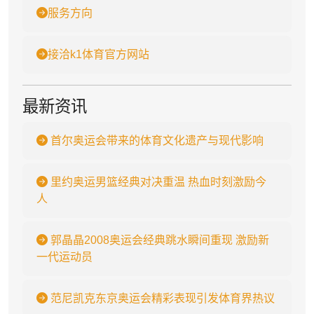
服务方向
接洽k1体育官方网站
最新资讯
首尔奥运会带来的体育文化遗产与现代影响
里约奥运男篮经典对决重温 热血时刻激励今
人
郭晶晶2008奥运会经典跳水瞬间重现 激励新
一代运动员
范尼凯克东京奥运会精彩表现引发体育界热议