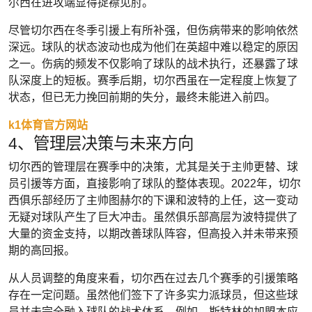
尔西在进攻端显得捉襟见肘。
尽管切尔西在冬季引援上有所补强，但伤病带来的影响依然
深远。球队的状态波动也成为他们在英超中难以稳定的原因
之一。伤病的频发不仅影响了球队的战术执行，还暴露了球
队深度上的短板。赛季后期，切尔西虽在一定程度上恢复了
状态，但已无力挽回前期的失分，最终未能进入前四。
k1体育官方网站
4、管理层决策与未来方向
切尔西的管理层在赛季中的决策，尤其是关于主帅更替、球
员引援等方面，直接影响了球队的整体表现。2022年，切尔
西俱乐部经历了主帅图赫尔的下课和波特的上任，这一变动
无疑对球队产生了巨大冲击。虽然俱乐部高层为波特提供了
大量的资金支持，以期改善球队阵容，但高投入并未带来预
期的高回报。
从人员调整的角度来看，切尔西在过去几个赛季的引援策略
存在一定问题。虽然他们签下了许多实力派球员，但这些球
员并未完全融入球队的战术体系。例如，斯特林的加盟本应