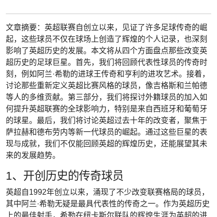
文章摘要：英超联赛自创立以来，见证了许多足球传奇的崛
起，这些球员不仅在球场上创造了辉煌的个人记录，也深刻
影响了英超历史的发展。本文将从四个方面盘点那些改变英
超历史的足球巨星。首先，我们将回顾代表性球员的传奇时
刻，例如阿兰·希勒的进球王传奇和亨利的进攻艺术。接着，
讨论那些重新定义英超比赛风格的球员，像吉格斯和兰帕德
等人的多维贡献。第三部分，我们将探讨外籍球员的加入如
何提升英超联赛的全球影响力，特别是来自西班牙和葡萄牙
的球星。最后，我们将讨论英超过去十年的改变者，聚焦于
萨拉赫和德布劳内等新一代球员的崛起。通过这些巨星的表
现与成就，我们不仅能回顾英超的辉煌历史，还能展望其未
来的发展趋势。
1、开创历史的传奇球员
英超自1992年创立以来，涌现了不少改变联赛格局的球员，
其中阿兰·希勒无疑是最具代表性的传奇之一。作为英超历史
上的最佳射手，希勒在纽卡斯尔联队的辉煌生涯为英超的进