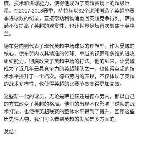
度、技术和进球能力，使得他成为了英超赛场上的超级巨
星。在2017-2018赛季，萨拉赫以32个进球创造了英超单赛
季进球数的纪录，直接帮助利物浦重回英超竞争行列。萨拉
赫不仅提高了英超的观赏性，也让世界足坛再次聚焦于英格
兰。
德布劳内则代表了现代英超中场球员的理想型。作为曼城的
核心，德布劳内以其精准的传球、卓越的视野和多维的进攻
组织能力，彻底改变了英超中场的打法。他的到来，让曼城
成为了近几年最具竞争力的英超球队之一，也使得英超的技
术水平提升了一个档次。德布劳内的表现，不仅体现了英超
的战术多样性，也使得英超的比赛节奏变得更加高效。
这些新一代的球员，无论是萨拉赫还是德布劳内，都以自己
的方式改变了英超的格局。他们的出现不仅影响了球队的战
术打法，也使得英超联赛的整体水平得到了提升。回顾这些
历史性人物，我们可以看到英超的发展是多方面的。
总结：