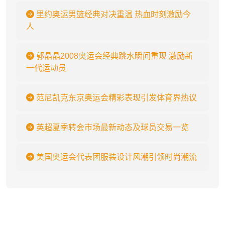
里约奥运男篮经典对决重温 热血时刻激励今
人
郭晶晶2008奥运会经典跳水瞬间重现 激励新
一代运动员
范尼凯克东京奥运会精彩表现引发体育界热议
英超夏季转会市场最新动态及球员交易一览
美国奥运会代表团服装设计风潮引领时尚潮流