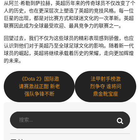
从阿兰·希勒到萨拉赫，英超历年来的传奇球员不仅改变了个
人的历史，也在更深层次上塑造了英超的竞技风格。每一位
巨星的出现，都是对比赛方式和球迷文化的一次革新。英超
联赛因此成为全球最受欢迎、最具竞争力的联赛之一。
回望过去，我们不仅为这些球员的精彩表现感到骄傲，也应
认识到他们对于英超乃至全球足球文化的影响。随着新一代
球员的崛起，英超将继续承载着历史的荣耀，走向更加辉煌
的未来。
《Dota 2》国际邀
法甲射手榜激
请赛激战正酣 新老
烈争夺 谁将问
强队争锋不断
鼎金靴宝座