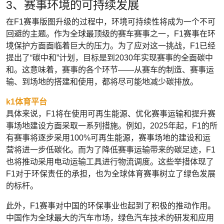
3、赛事环境的可持续发展
在F1赛事版图升级的过程中，环境可持续性将成为一个不可
回避的主题。作为全球最顶级的赛车赛事之一，F1赛事在环
境保护方面面临着巨大的压力。为了应对这一挑战，F1已经
提出了“碳中和”计划，目标是到2030年实现赛事的全面碳中
和。这意味着，赛事的各个环节——从赛车的制造、赛事运
输、到场地的搭建和使用，都将尽可能地减少碳排放。
k1体育平台
具体来说，F1将在使用可再生能源、优化赛事运输和提升赛
事场地建设方面采取一系列措施。例如，2025年起，F1的所
有赛事将逐步采用100%可再生能源，赛事场地的建设和运
营将进一步低碳化。而为了降低赛事运输带来的碳足迹，F1
也将推动采用电动运输工具进行物流调度。这些举措体现了
F1对于环保责任的承担，也为全球体育赛事树立了绿色发展
的标杆。
此外，F1赛事对中国的环保事业也起到了积极的推动作用。
中国作为全球最大的汽车市场，绿色汽车技术的研发和应用