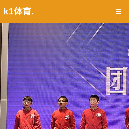
k1体育
.