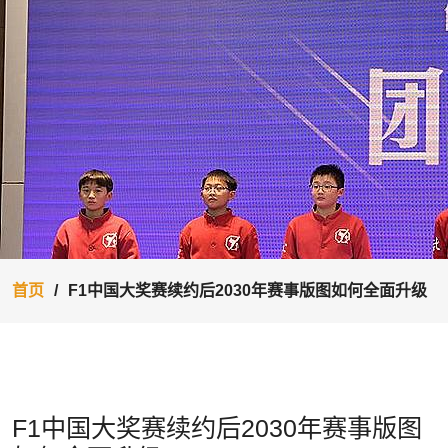
首页
F1中国大奖赛续约后2030年赛事版图如何全面升级
F1中国大奖赛续约后2030年赛事版图